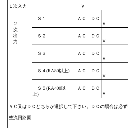
１次入力
Ｖ
Ｓ１
ＡＣ ＤＣ
２
Ｖ
次
出
Ｓ２
ＡＣ ＤＣ
Ｖ
力
Ｓ３
ＡＣ ＤＣ
Ｖ
Ｓ４(RA80以上)
ＡＣ ＤＣ
Ｖ
Ｓ５(RA400以
ＡＣ ＤＣ
Ｖ
上)
ＡＣ又はＤＣどちらか選択して下さい。ＤＣの場合は必ず
整流回路図